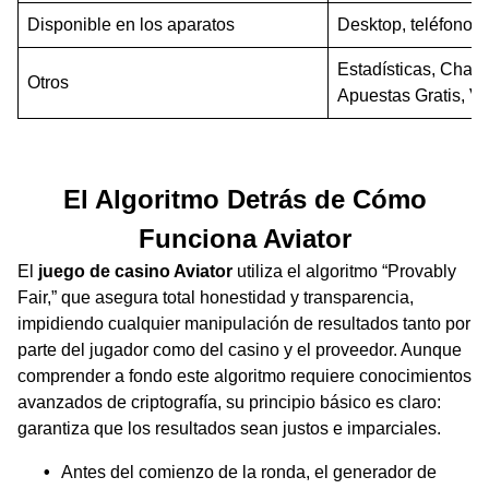
Disponible en los aparatos
Desktop, teléfonos,
Estadísticas, Chat,
Otros
Apuestas Gratis, V
El Algoritmo Detrás de Cómo
Funciona Aviator
El
juego de casino Aviator
utiliza el algoritmo “Provably
Fair,” que asegura total honestidad y transparencia,
impidiendo cualquier manipulación de resultados tanto por
parte del jugador como del casino y el proveedor. Aunque
comprender a fondo este algoritmo requiere conocimientos
avanzados de criptografía, su principio básico es claro:
garantiza que los resultados sean justos e imparciales.
Antes del comienzo de la ronda, el generador de