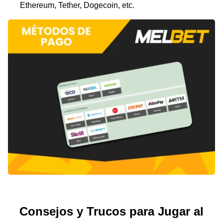
Ethereum, Tether, Dogecoin, etc.
Consejos y Trucos para Jugar al