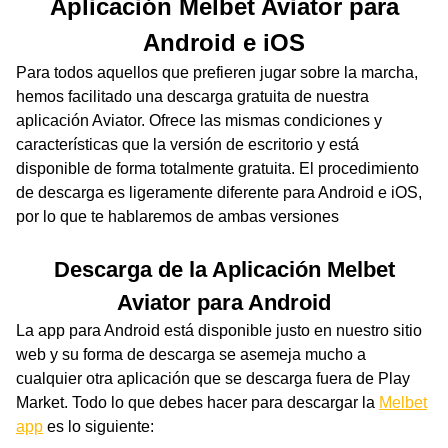
Aplicación Melbet Aviator para
Android e iOS
Para todos aquellos que prefieren jugar sobre la marcha,
hemos facilitado una descarga gratuita de nuestra
aplicación Aviator. Ofrece las mismas condiciones y
características que la versión de escritorio y está
disponible de forma totalmente gratuita. El procedimiento
de descarga es ligeramente diferente para Android e iOS,
por lo que te hablaremos de ambas versiones
Descarga de la Aplicación Melbet
Aviator para Android
La app para Android está disponible justo en nuestro sitio
web y su forma de descarga se asemeja mucho a
cualquier otra aplicación que se descarga fuera de Play
Market. Todo lo que debes hacer para descargar la
Melbet
app
es lo siguiente: