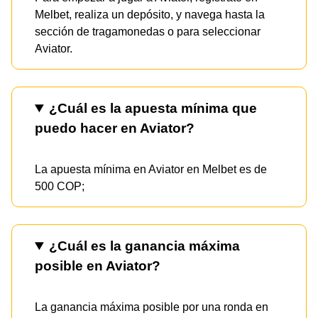
Melbet, realiza un depósito, y navega hasta la
sección de tragamonedas o para seleccionar
Aviator.
¿Cuál es la apuesta mínima que
puedo hacer en Aviator?
La apuesta mínima en Aviator en Melbet es de
500 COP;
¿Cuál es la ganancia máxima
posible en Aviator?
La ganancia máxima posible por una ronda en