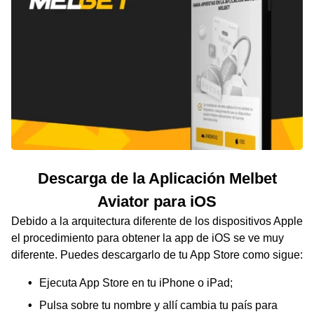
Descarga de la Aplicación Melbet
Aviator para iOS
Debido a la arquitectura diferente de los dispositivos Apple
el procedimiento para obtener la app de iOS se ve muy
diferente. Puedes descargarlo de tu App Store como sigue:
Ejecuta App Store en tu iPhone o iPad;
Pulsa sobre tu nombre y allí cambia tu país para