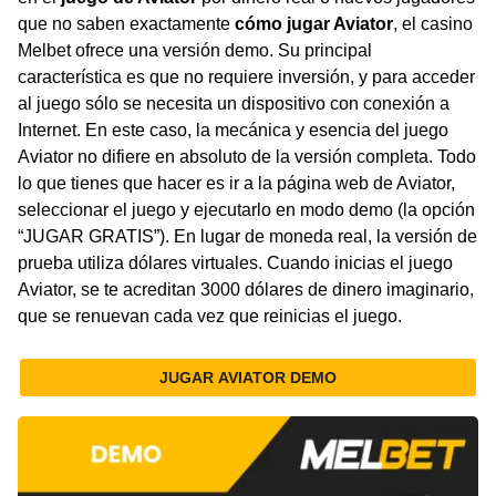
que no saben exactamente
cómo jugar Aviator
, el casino
Melbet ofrece una versión demo. Su principal
característica es que no requiere inversión, y para acceder
al juego sólo se necesita un dispositivo con conexión a
Internet. En este caso, la mecánica y esencia del juego
Aviator no difiere en absoluto de la versión completa. Todo
lo que tienes que hacer es ir a la página web de Aviator,
seleccionar el juego y ejecutarlo en modo demo (la opción
“JUGAR GRATIS”). En lugar de moneda real, la versión de
prueba utiliza dólares virtuales. Cuando inicias el juego
Aviator, se te acreditan 3000 dólares de dinero imaginario,
que se renuevan cada vez que reinicias el juego.
JUGAR AVIATOR DEMO