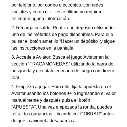
por teléfono, por correo electrónico, con redes
sociales y en un clic – este último no requiere
rellenar ninguna información.
Recarga tu saldo: Realiza un depósito utilizando
uno de los métodos de pago disponibles. Para ello
pulsar el botón amarillo “Hacer un depósito” y sigue
las instrucciones en la pantalla.
Accede a Aviator: Busca el juego Aviator en la
sección “TRAGAMONEDAS” utilizando la barra de
búsqueda y ejecútalo en modo de juego con dinero
real.
Empieza a jugar: Para ello, fija la apuesta en el
Aviator usando los botones +/- o ingresando el valor
manualmente y después pulsa el botón
“APUESTA”. Una vez empezada la ronda, puedes
retirar tus ganancias, clicando en “COBRAR” antes
de que la avioneta desaparezca.