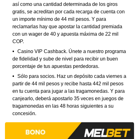
así como una cantidad determinada de los giros
gratis, se acreditan por cada recarga de cuenta con
un importe mínimo de 44 mil pesos. Y para
reclamarlas hay que apostar la cantidad premiada
con un wager de 40 y apuesta máxima de 22 mil
COP.
Casino VIP Cashback. Únete a nuestro programa
de fidelidad y sube de nivel para recibir un buen
porcentaje de tus apuestas perdedoras.
Sólo para socios. Haz un depósito cada viernes a
partir de 44 mil pesos y recibe hasta 442 mil pesos
en tu cuenta para jugar a las tragamonedas. Y para
canjearlo, deberá apostarlo 35 veces en juegos de
tragamonedas en las 48 horas siguientes a su
concesión.