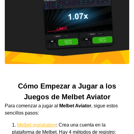
Cómo Empezar a Jugar a los
Juegos de Melbet Aviator
Para comenzar a jugar al
Melbet Aviator
, sigue estos
sencillos pasos:
Melbet registration
: Crea una cuenta en la
plataforma de Melbet. Hay 4 métodos de registro: