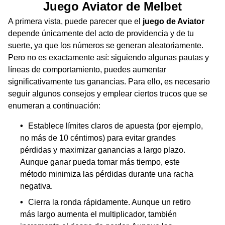
Juego Aviator de Melbet
A primera vista, puede parecer que el
juego de Aviator
depende únicamente del acto de providencia y de tu
suerte, ya que los números se generan aleatoriamente.
Pero no es exactamente así: siguiendo algunas pautas y
líneas de comportamiento, puedes aumentar
significativamente tus ganancias. Para ello, es necesario
seguir algunos consejos y emplear ciertos trucos que se
enumeran a continuación:
Establece límites claros de apuesta (por ejemplo,
no más de 10 céntimos) para evitar grandes
pérdidas y maximizar ganancias a largo plazo.
Aunque ganar pueda tomar más tiempo, este
método minimiza las pérdidas durante una racha
negativa.
Cierra la ronda rápidamente. Aunque un retiro
más largo aumenta el multiplicador, también