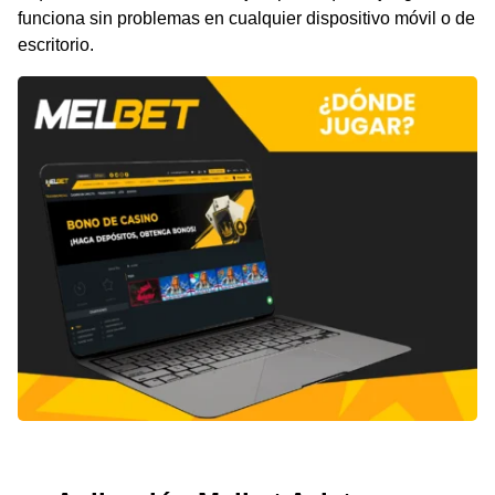
funciona sin problemas en cualquier dispositivo móvil o de
escritorio.