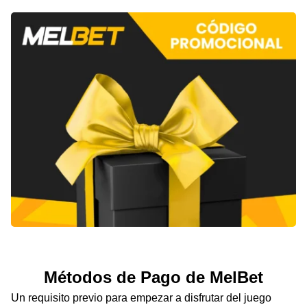
Métodos de Pago de MelBet
Un requisito previo para empezar a disfrutar del juego