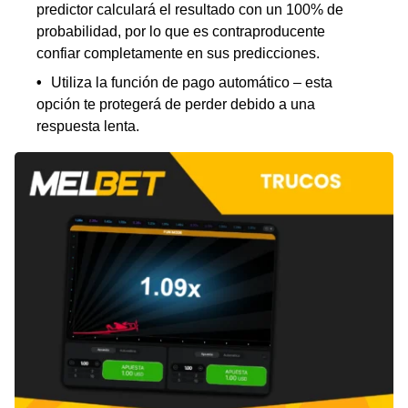
predictor calculará el resultado con un 100% de
probabilidad, por lo que es contraproducente
confiar completamente en sus predicciones.
Utiliza la función de pago automático – esta
opción te protegerá de perder debido a una
respuesta lenta.