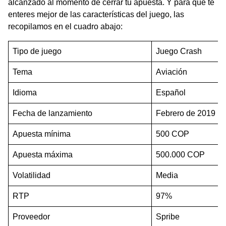
alcanzado al momento de cerrar tu apuesta. Y para que te
enteres mejor de las características del juego, las
Descarga de la Aplicación Melbet
recopilamos en el cuadro abajo:
Aviator para Android
Tipo de juego
Juego Crash
Descarga de la Aplicación Melbet
Aviator para iOS
Tema
Aviación
Idioma
Español
Fecha de lanzamiento
Febrero de 2019
Apuesta mínima
500 COP
Apuesta máxima
500.000 COP
Volatilidad
Media
RTP
97%
Proveedor
Spribe