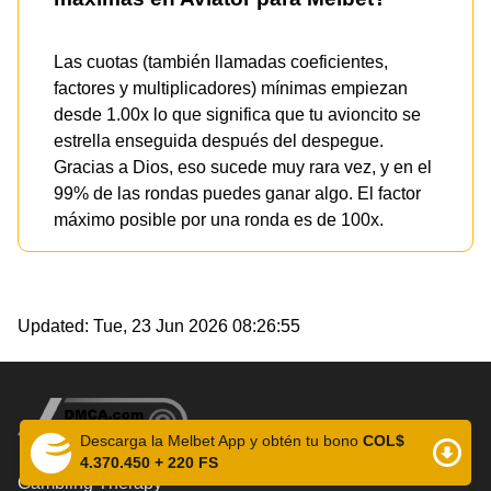
Las cuotas (también llamadas coeficientes,
factores y multiplicadores) mínimas empiezan
desde 1.00x lo que significa que tu avioncito se
estrella enseguida después del despegue.
Gracias a Dios, eso sucede muy rara vez, y en el
99% de las rondas puedes ganar algo. El factor
máximo posible por una ronda es de 100x.
Updated:
Tue, 23 Jun 2026 08:26:55
Descarga la Melbet App y obtén tu bono
COL$
4.370.450 + 220 FS
Gambling Therapy