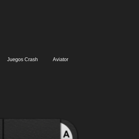
Juegos Crash
Aviator