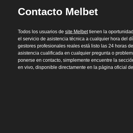
Contacto Melbet
Todos los usuarios de
site Melbet
tienen la oportunida
el servicio de asistencia técnica a cualquier hora del 
gestores profesionales reales está listo las 24 horas d
asistencia cualificada en cualquier pregunta o proble
ponerse en contacto, simplemente encuentre la sección
en vivo, disponible directamente en la página oficial d