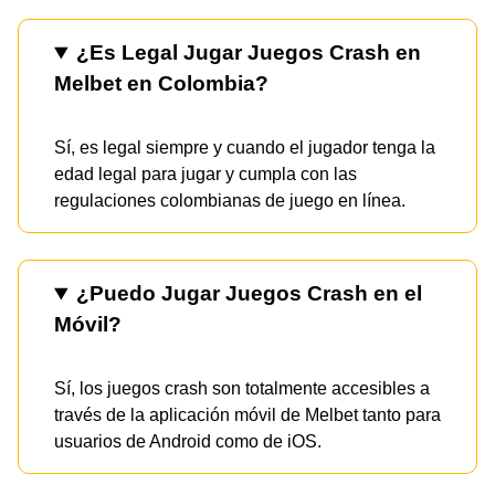
¿Es Legal Jugar Juegos Crash en
Melbet en Colombia?
Sí, es legal siempre y cuando el jugador tenga la
edad legal para jugar y cumpla con las
regulaciones colombianas de juego en línea.
¿Puedo Jugar Juegos Crash en el
Móvil?
Sí, los juegos crash son totalmente accesibles a
través de la aplicación móvil de Melbet tanto para
usuarios de Android como de iOS.