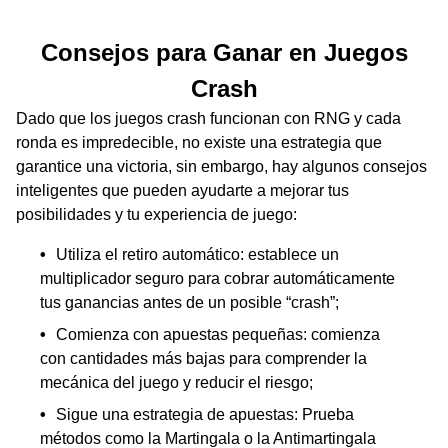
Consejos para Ganar en Juegos
Crash
Dado que los juegos crash funcionan con RNG y cada
ronda es impredecible, no existe una estrategia que
garantice una victoria, sin embargo, hay algunos consejos
inteligentes que pueden ayudarte a mejorar tus
posibilidades y tu experiencia de juego:
Utiliza el retiro automático: establece un
multiplicador seguro para cobrar automáticamente
tus ganancias antes de un posible “crash”;
Comienza con apuestas pequeñas: comienza
con cantidades más bajas para comprender la
mecánica del juego y reducir el riesgo;
Sigue una estrategia de apuestas: Prueba
métodos como la Martingala o la Antimartingala