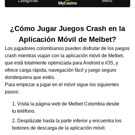
¿Cómo Jugar Juegos Crash en la
Aplicación Móvil de Melbet?
Los jugadores colombianos pueden disfrutar de los juegos
crash mientras viajan con la aplicación móvil de Melbet,
que está totalmente optimizada para Android e iOS, y
ofrece carga rápida, navegación fácil y juego seguro
dondequiera que estés.
Para empezar a jugar en el móvil sigue los siguientes
pasos:
Visita la página web de Melbet Colombia desde
tu teléfono.
Desplázate hasta la parte inferior y encuentra los
botones de descarga de la aplicación móvil.