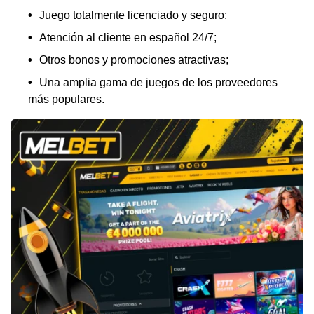
Juego totalmente licenciado y seguro;
Atención al cliente en español 24/7;
Otros bonos y promociones atractivas;
Una amplia gama de juegos de los proveedores
más populares.