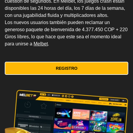
cuestión de segundos. En Melbet, los juegos crash están
disponibles las 24 horas del día, los 7 días de la semana,
con una jugabilidad fluida y multiplicadores altos.
Los nuevos usuarios también pueden reclamar un
generoso paquete de bienvenida de 4.377.450 COP + 220
Giros libres, lo que hace que este sea el momento ideal
para unirse a
Melbet
.
REGISTRO