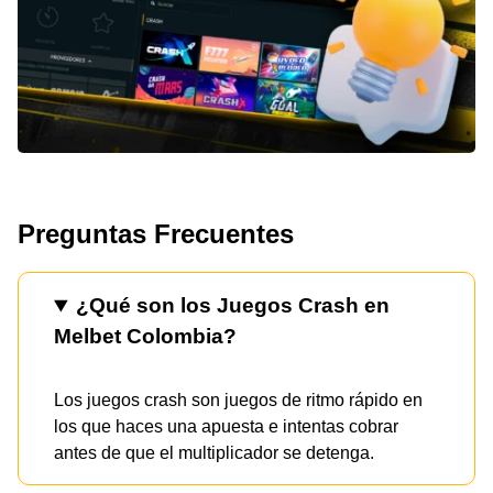
Preguntas Frecuentes
¿Qué son los Juegos Crash en
Melbet Colombia?
Los juegos crash son juegos de ritmo rápido en
los que haces una apuesta e intentas cobrar
antes de que el multiplicador se detenga.