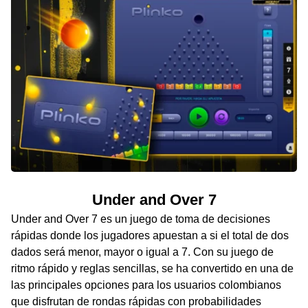
Under and Over 7
Under and Over 7 es un juego de toma de decisiones
rápidas donde los jugadores apuestan a si el total de dos
dados será menor, mayor o igual a 7. Con su juego de
ritmo rápido y reglas sencillas, se ha convertido en una de
las principales opciones para los usuarios colombianos
que disfrutan de rondas rápidas con probabilidades