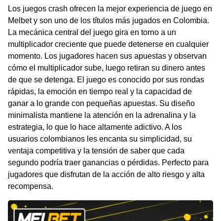
Los juegos crash ofrecen la mejor experiencia de juego en
Melbet y son uno de los títulos más jugados en Colombia.
La mecánica central del juego gira en torno a un
multiplicador creciente que puede detenerse en cualquier
momento. Los jugadores hacen sus apuestas y observan
cómo el multiplicador sube, luego retiran su dinero antes
de que se detenga. El juego es conocido por sus rondas
rápidas, la emoción en tiempo real y la capacidad de
ganar a lo grande con pequeñas apuestas. Su diseño
minimalista mantiene la atención en la adrenalina y la
estrategia, lo que lo hace altamente adictivo. A los
usuarios colombianos les encanta su simplicidad, su
ventaja competitiva y la tensión de saber que cada
segundo podría traer ganancias o pérdidas. Perfecto para
jugadores que disfrutan de la acción de alto riesgo y alta
recompensa.