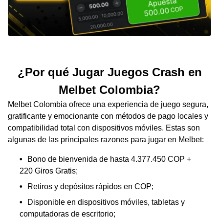
¿Por qué Jugar Juegos Crash en
Melbet Colombia?
Melbet Colombia ofrece una experiencia de juego segura,
gratificante y emocionante con métodos de pago locales y
compatibilidad total con dispositivos móviles. Estas son
algunas de las principales razones para jugar en Melbet:
Bono de bienvenida de hasta 4.377.450 COP +
220 Giros Gratis;
Retiros y depósitos rápidos en COP;
Disponible en dispositivos móviles, tabletas y
computadoras de escritorio;