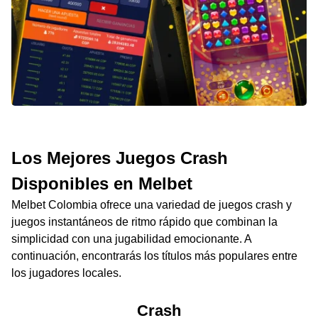
Los Mejores Juegos Crash
Disponibles en Melbet
Melbet Colombia ofrece una variedad de juegos crash y
juegos instantáneos de ritmo rápido que combinan la
simplicidad con una jugabilidad emocionante. A
continuación, encontrarás los títulos más populares entre
los jugadores locales.
Crash