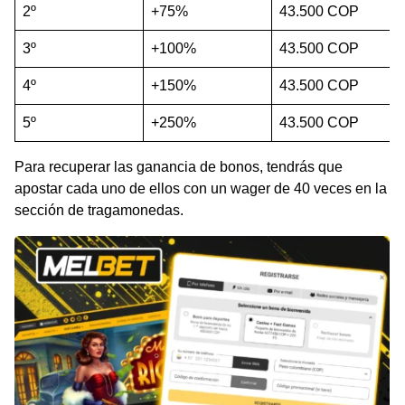
2º
+75%
43.500 COP
3º
+100%
43.500 COP
4º
+150%
43.500 COP
5º
+250%
43.500 COP
Para recuperar las ganancia de bonos, tendrás que
apostar cada uno de ellos con un wager de 40 veces en la
sección de tragamonedas.