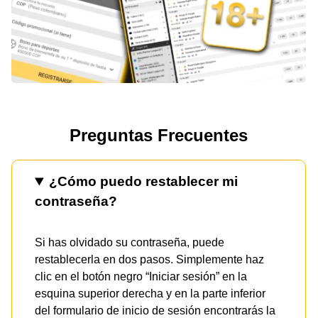
Preguntas Frecuentes
¿Cómo puedo restablecer mi
contraseña?
Si has olvidado su contraseña, puede
restablecerla en dos pasos. Simplemente haz
clic en el botón negro “Iniciar sesión” en la
esquina superior derecha y en la parte inferior
del formulario de inicio de sesión encontrarás la