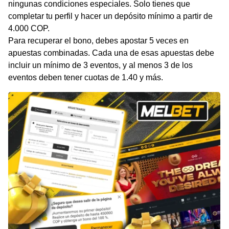
ningunas condiciones especiales. Solo tienes que
completar tu perfil y hacer un depósito mínimo a partir de
4.000 COP.
Para recuperar el bono, debes apostar 5 veces en
apuestas combinadas. Cada una de esas apuestas debe
incluir un mínimo de 3 eventos, y al menos 3 de los
eventos deben tener cuotas de 1.40 y más.