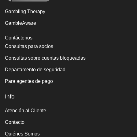
Gambling Therapy
GambleAware
Contáctenos:
Consultas para socios
Consultas sobre cuentas bloqueadas
Departamento de seguridad
Para agentes de pago
Info
Atención al Cliente
Contacto
Quiénes Somos