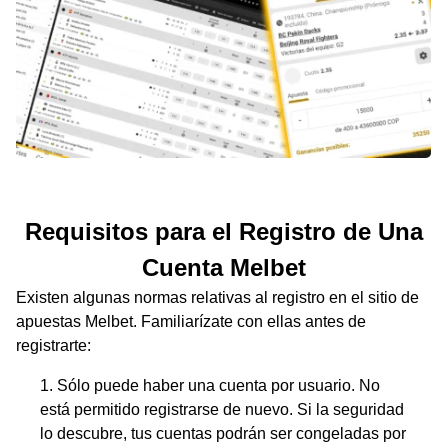
Requisitos para el Registro de Una
Cuenta Melbet
Existen algunas normas relativas al registro en el sitio de
apuestas Melbet. Familiarízate con ellas antes de
registrarte:
Sólo puede haber una cuenta por usuario. No
está permitido registrarse de nuevo. Si la seguridad
lo descubre, tus cuentas podrán ser congeladas por