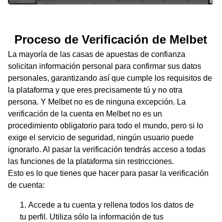
Proceso de Verificación de Melbet
La mayoría de las casas de apuestas de confianza
solicitan información personal para confirmar sus datos
personales, garantizando así que cumple los requisitos de
la plataforma y que eres precisamente tú y no otra
persona. Y Melbet no es de ninguna excepción. La
verificación de la cuenta en Melbet no es un
procedimiento obligatorio para todo el mundo, pero si lo
exige el servicio de seguridad, ningún usuario puede
ignorarlo. Al pasar la verificación tendrás acceso a todas
las funciones de la plataforma sin restricciones.
Esto es lo que tienes que hacer para pasar la verificación
de cuenta:
Accede a tu cuenta y rellena todos los datos de
tu perfil. Utiliza sólo la información de tus