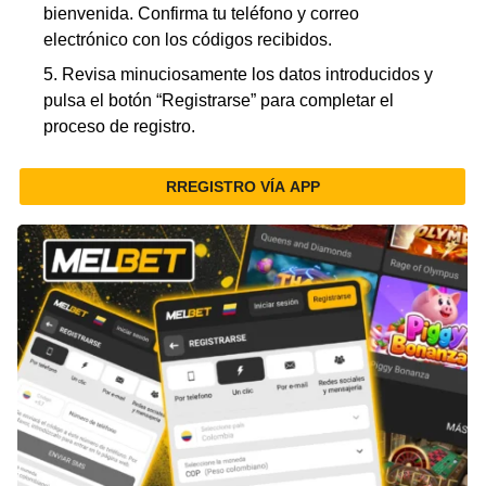
bienvenida. Confirma tu teléfono y correo
electrónico con los códigos recibidos.
Revisa minuciosamente los datos introducidos y
pulsa el botón “Registrarse” para completar el
proceso de registro.
RREGISTRO VÍA APP