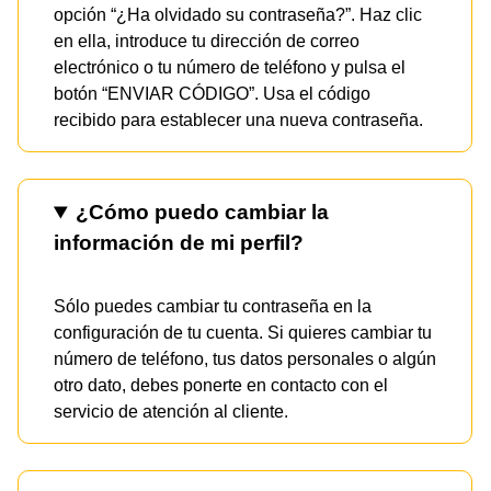
opción “¿Ha olvidado su contraseña?”. Haz clic
en ella, introduce tu dirección de correo
electrónico o tu número de teléfono y pulsa el
botón “ENVIAR CÓDIGO”. Usa el código
recibido para establecer una nueva contraseña.
¿Cómo puedo cambiar la
información de mi perfil?
Sólo puedes cambiar tu contraseña en la
configuración de tu cuenta. Si quieres cambiar tu
número de teléfono, tus datos personales o algún
otro dato, debes ponerte en contacto con el
servicio de atención al cliente.