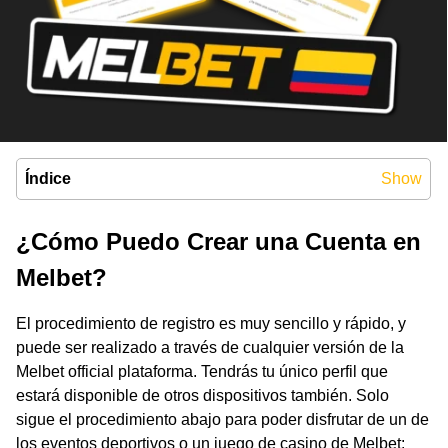
Índice
Show
¿Cómo Puedo Crear una Cuenta en
Melbet?
El procedimiento de registro es muy sencillo y rápido, y
puede ser realizado a través de cualquier versión de la
¡Bono del Primer Depósito!
Melbet official plataforma. Tendrás tu único perfil que
¡Bono de Casino!
estará disponible de otros dispositivos también. Solo
sigue el procedimiento abajo para poder disfrutar de un de
Bono por 100 Apuestas
los eventos deportivos o un juego de casino de Melbet: