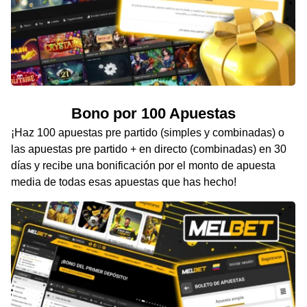
Bono por 100 Apuestas
¡Haz 100 apuestas pre partido (simples y combinadas) o
las apuestas pre partido + en directo (combinadas) en 30
días y recibe una bonificación por el monto de apuesta
media de todas esas apuestas que has hecho!