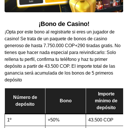
¡Bono de Casino!
¡Opta por este bono al registrarte si eres un jugador de
casino! Se trata de un paquete de bonos de casino
generoso de hasta 7.750.000 COP+290 tiradas gratis. No
tienes que hacer nada especial para reivindicarlo: Solo
rellena tu perfil, confirma tu teléfono y haz tu primer
depósito a partir de 43.500 COP. El importe total de las
ganancia será acumulada de los bonos de 5 primeros
depósito
Importe
Número de
Bono
mínimo de
depósito
depósito
1º
+50%
43.500 COP